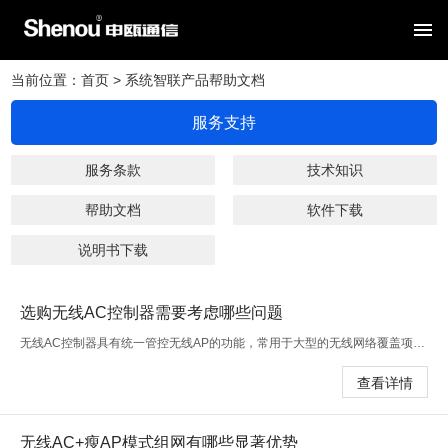
网站首页
当前位置：
首页
> 系统智联产品帮助文档
关于我们
服务支持
新闻资讯
服务条款
技术知识
帮助文档
软件下载
产品中心
说明书下载
解决方案
选购无线AC控制器需要考虑哪些问题
服务支持
无线AC控制器具有统一管控无线AP的功能，常用于大型的无线网络覆盖项目中，通常采用无线AC+AP的组网模式来实现无线网络覆盖，能够简化网络
查看详情
网站导航
无线AC+瘦AP模式组网有哪些显著优势