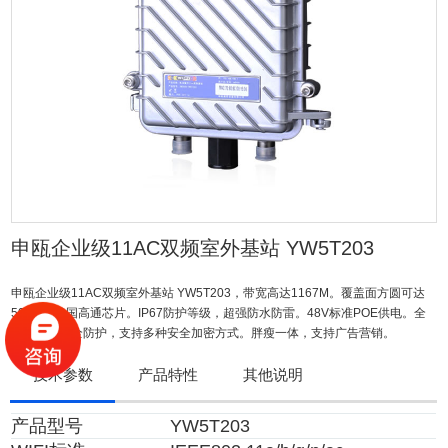
申瓯企业级11AC双频室外基站 YW5T203
申瓯企业级11AC双频室外基站 YW5T203，带宽高达1167M。覆盖面方圆可达
500M。美国高通芯片。IP67防护等级，超强防水防雷。48V标准POE供电。全
面的无线安全防护，支持多种安全加密方式。胖瘦一体，支持广告营销。
技术参数
产品特性
其他说明
产品型号
YW5T203