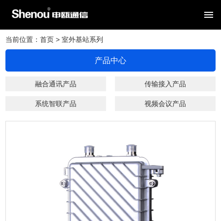
网站首页
当前位置：
首页
> 室外基站系列
关于我们
产品中心
新闻资讯
融合通讯产品
传输接入产品
系统智联产品
视频会议产品
产品中心
解决方案
服务支持
网站导航