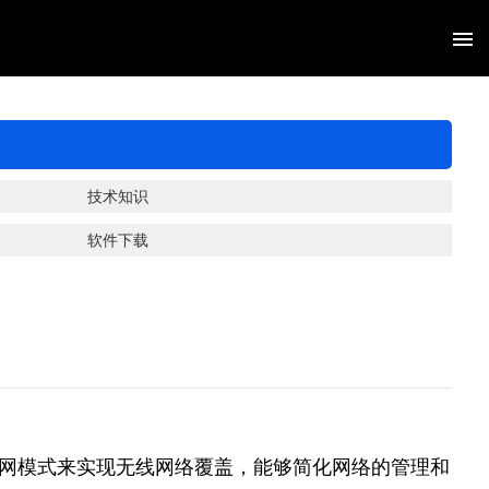
网站首页
关于我们
新闻资讯
技术知识
软件下载
产品中心
解决方案
服务支持
网站导航
组网模式来实现无线网络覆盖，能够简化网络的管理和