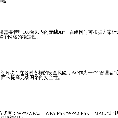
问题：
需要管理100台以内的
无线AP
，在组网时可根据方案计划
保整个网络的稳定性。
环境存在各种各样的安全风险，AC作为一个“管理者”
方面来提高无线网络的安全性。
：WPA/WPA2、WPA-PSK/WPA2-PSK、MA